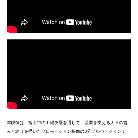
本映像は、富士市の工場夜景を通して、産業を支える人々の営
みと誇りを描いたプロモーション映像の3分フルバージョンで